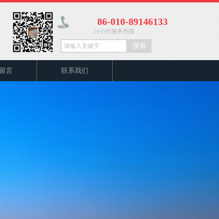
86-010-89146133
24小时服务热线
搜索
留言
联系我们