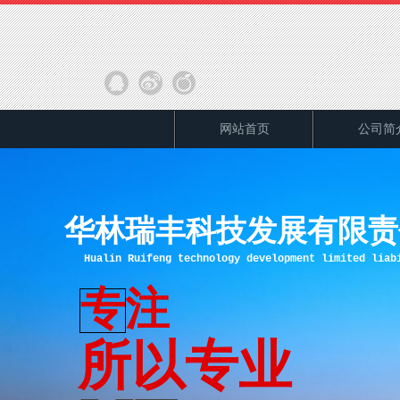
分享：
网站首页
公司简
华林瑞丰科技发展有限责
Hualin Ruifeng technology development limited liab
专注
所以专业